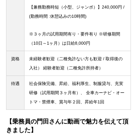
【兼務勤務時短（小型、ジャンボ）】240,000円 /
(勤務時間 :休憩込みの10時間)
※３ヶ月の試用期間有り・要件有り
※研修期間
（10日～1ヶ月）は日給8,000円
資格
未経験者歓迎（二種免許ない方も歓迎 / 取得後の
入社）
経験者歓迎（二種免許所持者）
待遇
社会保険完備、昇給、福利厚生、制服貸与、充実
研修（試用期間３ヶ月有）、
全車カーナビ・オー
トマ・禁煙車、賞与年２回、昇給年1回
【乗務員の門田さんに動画で魅力を伝えて頂
きました】