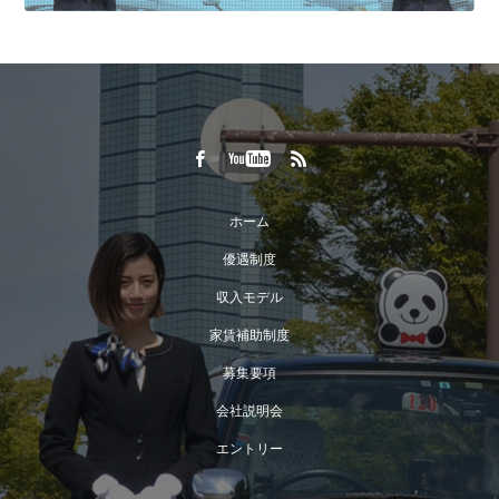
ホーム
優遇制度
収入モデル
家賃補助制度
募集要項
会社説明会
エントリー