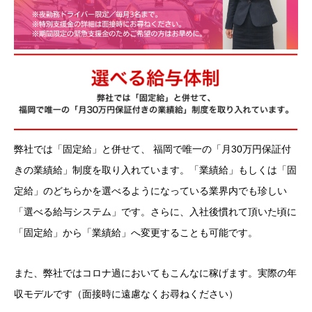
弊社では「固定給」と併せて、 福岡で唯一の「月30万円保証付
きの業績給」制度を取り入れています。
「業績給」もしくは「固
定給」のどちらかを選べるようになっている業界内でも珍しい
「選べる給与システム」です。
さらに、入社後慣れて頂いた頃に
「固定給」から「業績給」へ変更することも可能です。
また、弊社ではコロナ過においてもこんなに稼げます。実際の年
収モデルです（面接時に遠慮なくお尋ねください）