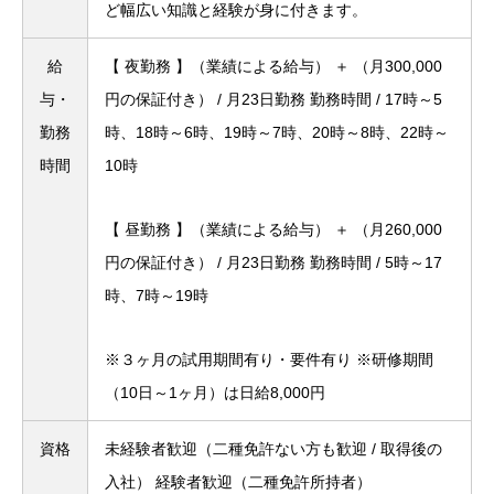
ど幅広い知識と経験が身に付きます。
給
【 夜勤務 】（業績による給与） ＋ （月300,000
与・
円の保証付き） / 月23日勤務
勤務時間 / 17時～5
勤務
時、18時～6時、19時～7時、20時～8時、22時～
時間
10時
【 昼勤務 】（業績による給与） ＋ （月260,000
円の保証付き） / 月23日勤務
勤務時間 / 5時～17
時、7時～19時
※３ヶ月の試用期間有り・要件有り
※研修期間
（10日～1ヶ月）は日給8,000円
資格
未経験者歓迎（二種免許ない方も歓迎 / 取得後の
入社）
経験者歓迎（二種免許所持者）