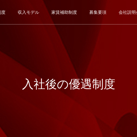
制度
収入モデル
家賃補助制度
募集要項
会社説明
入社後の優遇制度