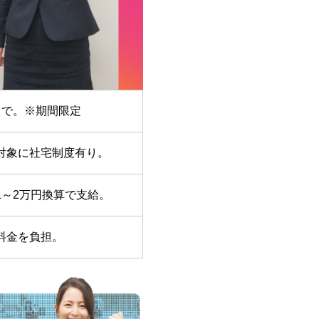
まで。※期間限定
対象に社宅制度有り。
1～2万円換算で支給。
料金を負担。