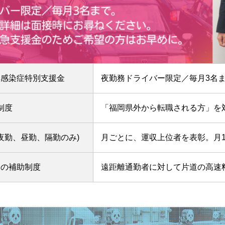
ス感染症特別支援金
夜勤務ドライバー限定／毎月3名
制度
「福岡県外から転職される方」を
夜勤、昼勤、隔勤のみ)
月ごとに、運収上位者を表彰。月
金の補助制度
遠距離通勤者に対して片道の高速