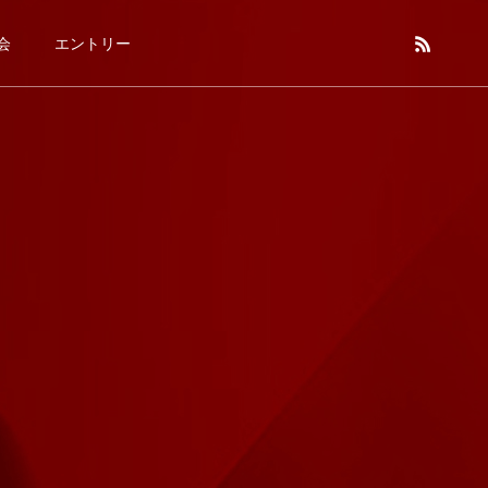
会
エントリー