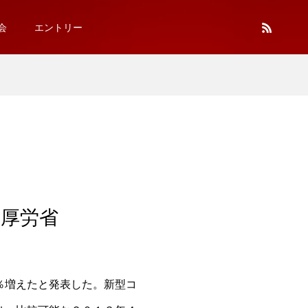
会
エントリー
と厚労省
％増えたと発表した。新型コ