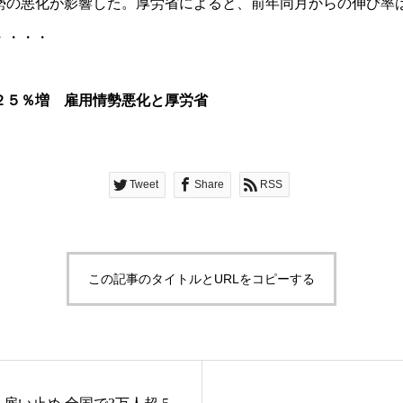
勢の悪化が影響した。厚労省によると、前年同月からの伸び率
・・・・
２５％増 雇用情勢悪化と厚労省
Tweet
Share
RSS
この記事のタイトルとURLをコピーする