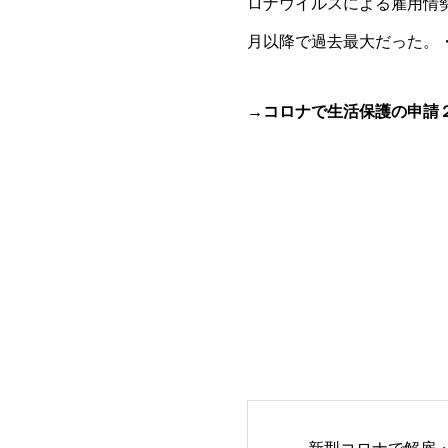
ロナウイルスによる雇用情
月以降で過去最大だった。
→コロナで生活保護の申請