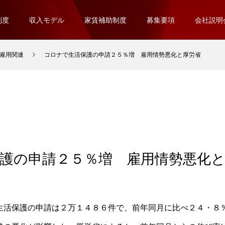
制度
収入モデル
家賃補助制度
募集要項
会社説明
雇用関連
コロナで生活保護の申請２５％増 雇用情勢悪化と厚労省
護の申請２５％増 雇用情勢悪化
生活保護の申請は２万１４８６件で、前年同月に比べ２４・８