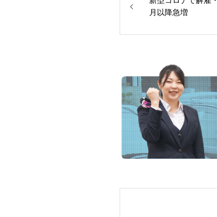
新型コロナで解雇・
月以降急増