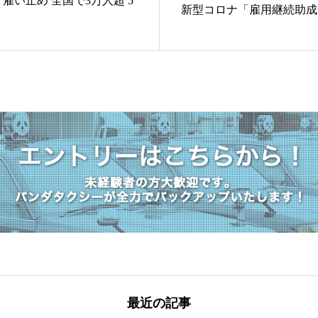
雇い止め 全国で3万人超 5
新型コロナ「雇用継続助成
最近の記事