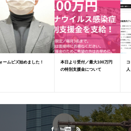
本日より受付／最大100万円
コロナ解雇、宮城県内７４
の特別支援金について
人 失業者増加続く