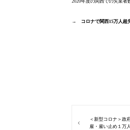
2020年度の関西での失業者
→ コロナで関西15万人超
＜新型コロナ＞政府
雇・雇い止め１万