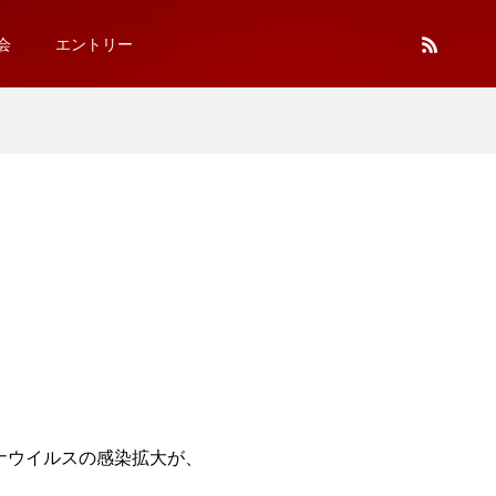
会
エントリー
」
ナウイルスの感染拡大が、