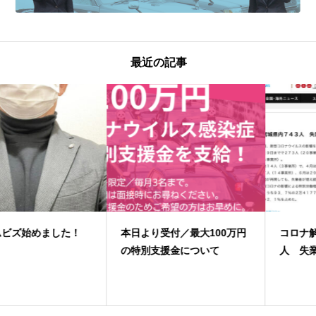
最近の記事
本日より受付／最大100万円
コロナ解雇、宮城県内７４３
の特別支援金について
人 失業者増加続く