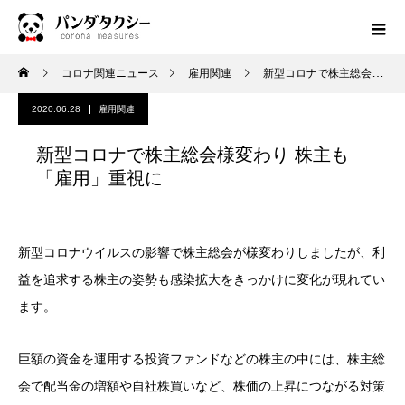
コロナ関連ニュース
雇用関連
新型コロナで株主総会様変わり 株主も「雇用」重視に
2020.06.28
雇用関連
新型コロナで株主総会様変わり 株主も
「雇用」重視に
新型コロナウイルスの影響で株主総会が様変わりしましたが、利
益を追求する株主の姿勢も感染拡大をきっかけに変化が現れてい
ます。
巨額の資金を運用する投資ファンドなどの株主の中には、株主総
会で配当金の増額や自社株買いなど、株価の上昇につながる対策