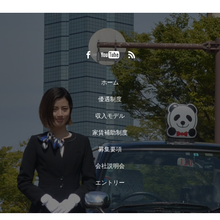
ホーム
優遇制度
収入モデル
家賃補助制度
募集要項
会社説明会
エントリー