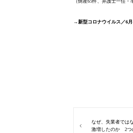
（倒産65件、弁護士一任・
→新型コロナウイルス／6月
なぜ、失業者では
激増したのか 2つ