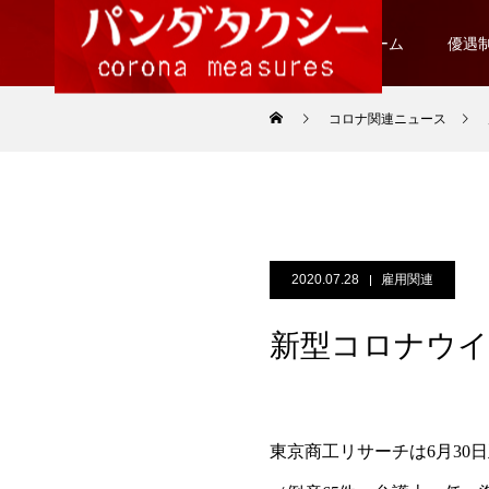
ホーム
優遇
コロナ関連ニュース
2020.07.28
雇用関連
新型コロナウイ
東京商工リサーチは6月30