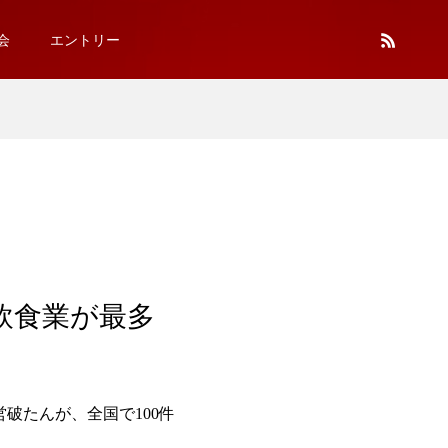
会
エントリー
飲食業が最多
破たんが、全国で100件