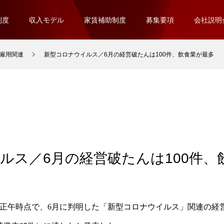
制度
収入モデル
家賃補助制度
募集要項
会社説明
雇用関連
新型コロナウイルス／6月の経営破たんは100件、飲食業が最多
ルス／6月の経営破たんは100件、
日正午時点で、6月に判明した「新型コロナウイルス」関連の経営