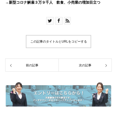
→新型コロナ解雇３万９千人 飲食、小売業の増加目立つ
この記事のタイトルとURLをコピーする
前の記事
次の記事