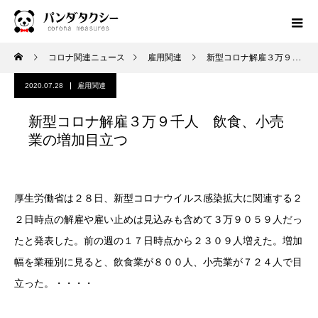
コロナ関連ニュース
雇用関連
新型コロナ解雇３万９千人 飲食、小売業の増加目立つ
2020.07.28
雇用関連
新型コロナ解雇３万９千人 飲食、小売
業の増加目立つ
厚生労働省は２８日、新型コロナウイルス感染拡大に関連する２
２日時点の解雇や雇い止めは見込みも含めて３万９０５９人だっ
たと発表した。前の週の１７日時点から２３０９人増えた。増加
幅を業種別に見ると、飲食業が８００人、小売業が７２４人で目
立った。・・・・