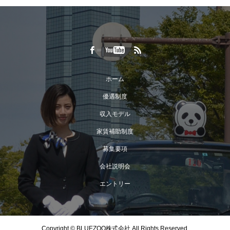
ホーム
優遇制度
収入モデル
家賃補助制度
募集要項
会社説明会
エントリー
Copyright © BLUEZOO株式会社 All Rights Reserved.