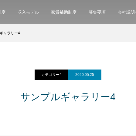
制度
収入モデル
家賃補助制度
募集要項
会社説明
ギャラリー4
カテゴリー4
2020.05.25
サンプルギャラリー4