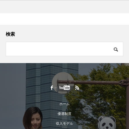
検索
ホーム
優遇制度
収入モデル